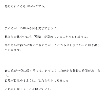
感じられたらなおいいですね。
虫たちが土の中から目を覚ますように、
私たちの体や心にも「啓蟄」が訪れているのかもしれません。
冬のあいだ静かに蓄えてきた力が、これから少しずつ外へと動き出し
ていきます。
春の花が一斉に咲く前には、必ずこうした静かな脈動の時間がありま
す。
自然が目覚めるように、私たちの中にある力も
これからゆっくりと花開いていく。