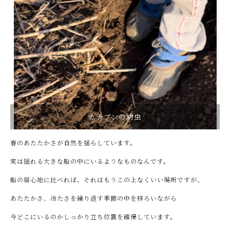
カナブンの幼虫
春のあたたかさが自然を揺らしています。
実は揺れる大きな船の中にいるようなものなんです。
船の居心地に比べれば、それはもうこの上なくいい場所ですが、
あたたかさ、冷たさを繰り返す季節の中を移ろいながら
今どこにいるのかしっかり立ち位置を確保しています。