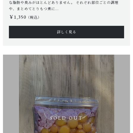
な脂肪や臭みがほとんどありません。 それぞれ部位ごとの調理
や、まとめてとりもつ煮に...
￥1,350
（税込）
お問い合わせ
詳しく見る