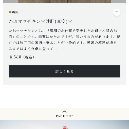
●
鶏肉
たおママチキン＊砂肝(真空)＊
たおママチキンとは、「産卵のお仕事を卒業したお母さん鶏のお
肉」のことです。肉質はかためですが、強いうまみがあります。現
在では加工用の流通に乗ることが一般的です。若鶏の流通が増え
るまではよく食卓に登って...
￥360
（税込）
詳しく見る
PAGE TOP