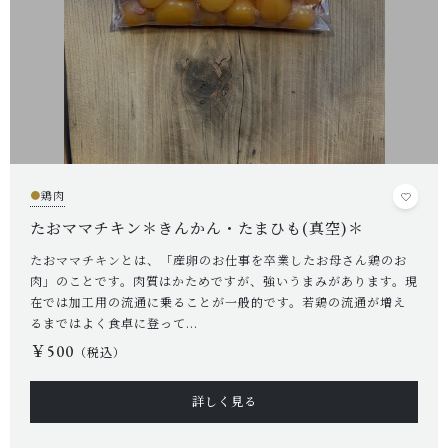
●
鶏肉
たおママチキン＊きんかん・たまひも(真空)＊
たおママチキンとは、「産卵のお仕事を卒業したお母さん鶏のお
肉」のことです。肉質はかためですが、強いうまみがあります。現
在では加工用の流通に乗ることが一般的です。若鶏の流通が増え
るまではよく食卓に登って...
￥500
（税込）
詳しく見る