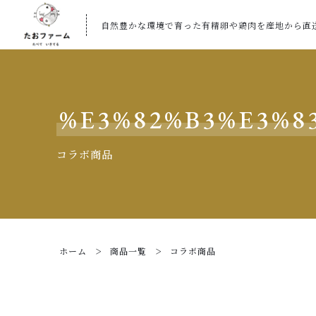
自然豊かな環境で育った有精卵や鶏肉を産地から直
%E3%82%B3%E3%8
コラボ商品
ホーム
商品一覧
コラボ商品