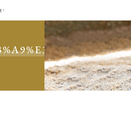
送！
3%A9%E3%83%9C%E5%9