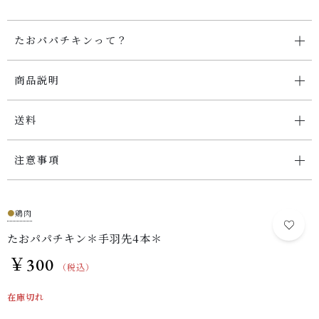
たおパパチキンって？
お問い合わせ
商品説明
送料
注意事項
●
鶏肉
たおパパチキン＊手羽先4本＊
￥
300
（税込）
在庫切れ