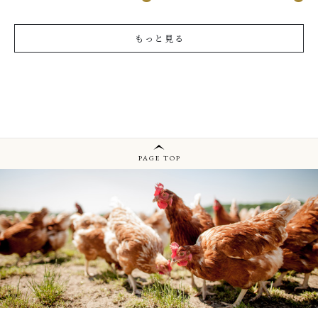
もっと見る
PAGE TOP