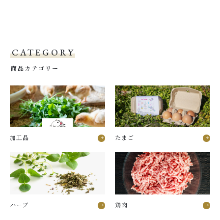
CATEGORY
商品カテゴリー
加工品
たまご
ハーブ
鶏肉