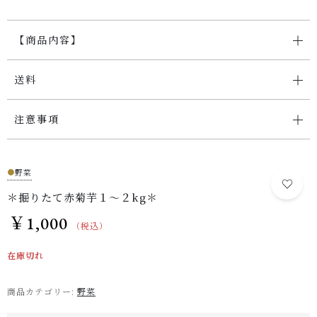
【商品内容】
お問い合わせ
送料
注意事項
●
野菜
＊掘りたて赤菊芋１～２kg＊
￥
1,000
（税込）
在庫切れ
商品カテゴリー:
野菜