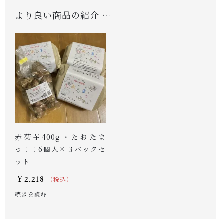
より良い商品の紹介 …
赤菊芋400g・たおたま
っ！！6個入×３パックセ
ット
￥
2,218
（税込）
続きを読む