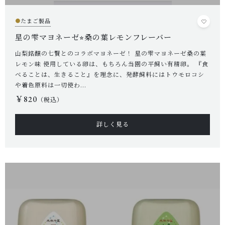
●
たまご製品
星の雫マヨネーゼ⭐︎桑の葉レモンフレーバー
山梨銘醸の七賢とのコラボマヨネーゼ！ 星の雫マヨネーゼ桑の葉
レモン味 使用している卵は、もちろん当園の平飼い有精卵。 『食
べることは、生きること』を理念に、発酵飼料にはトウモロコシ
や着色原料は一切使わ...
￥820
（税込）
詳しく見る