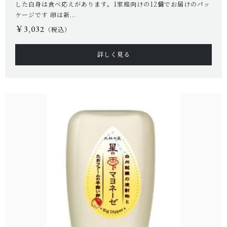
した白身は食べ応えがあります。1家庭向けの12個でお届けのパッ
ケージです 卵は新...
￥3,032
（税込）
お問い合わせ
詳しく見る