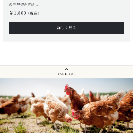
の発酵焼酎粕か...
￥1,800
（税込）
詳しく見る
PAGE TOP